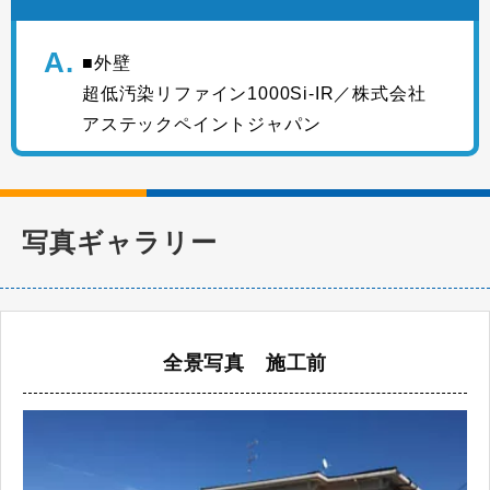
■外壁
超低汚染リファイン1000Si-IR／株式会社
アステックペイントジャパン
写真ギャラリー
全景写真 施工前