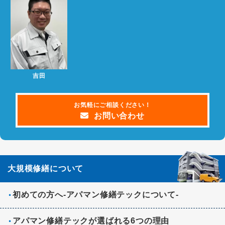
2022.09.08
ホームページをリニューアルしました。
お知らせ
吉田
お気軽にご相談ください！
お問い合わせ
大規模修繕について
初めての方へ-アパマン修繕テックについて-
アパマン修繕テックが選ばれる6つの理由