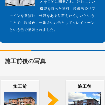
とを目的に開発され、汚れにくい
機能を持った塗料、超低汚染リフ
ァインを選ばれ、外観をあまり変えたくないという
ことで、現状色に一番近いお色としてクレイトーン
という色で塗装されました。
施工前後の写真
施工前
施工後