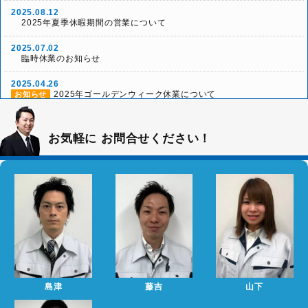
2025.08.12
2025年夏季休暇期間の営業について
2025.07.02
臨時休業のお知らせ
2025.04.26
2025年ゴールデンウィーク休業について
お知らせ
2024.12.26
2024-25年 年末年始の営業について
お知らせ
お気軽に
お問合せください！
2024.04.20
2024年ゴールデンウィーク期間の営業について
お知らせ
2023.05.01
2023年ゴールデンウィーク期間の営業について
お知らせ
2023.01.25
2023年2月と3月の大規模修繕で損する人、得する人を大公
お知らせ
開セミナー
2022.10.13
2022年11月と12月の大規模修繕で損する人、得する人を大
お知らせ
島津
藤吉
山下
公開セミナー