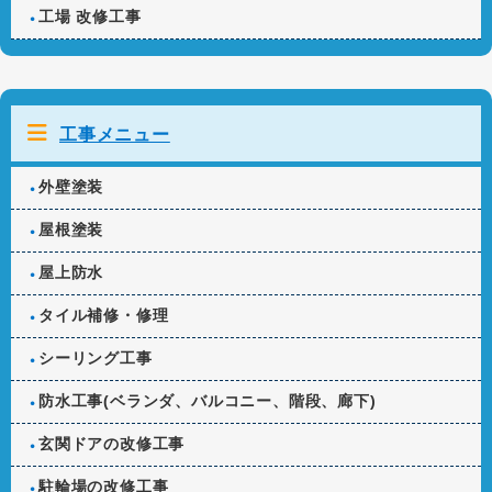
工場 改修工事
工事メニュー
外壁塗装
屋根塗装
屋上防水
タイル補修・修理
シーリング工事
防水工事(ベランダ、バルコニー、階段、廊下)
玄関ドアの改修工事
駐輪場の改修工事