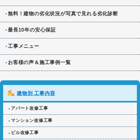
無料！建物の劣化状況が写真で見れる劣化診断
最長10年の安心保証
工事メニュー
お客様の声＆施工事例一覧
建物別 工事内容
アパート改修工事
マンション改修工事
ビル改修工事