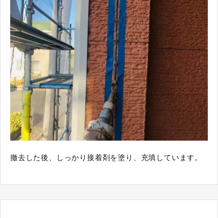
撤去した後、しっかり接着剤を塗り、充填しています。