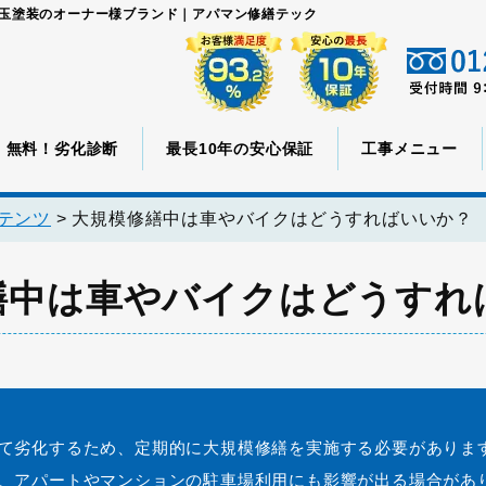
児玉塗装のオーナー様ブランド｜アパマン修繕テック
無料！劣化診断
最長10年の安心保証
工事メニュー
テンツ
>
大規模修繕中は車やバイクはどうすればいいか？
繕中は車やバイクはどうすれ
て劣化するため、定期的に大規模修繕を実施する必要がありま
、アパートやマンションの駐車場利用にも影響が出る場合があ