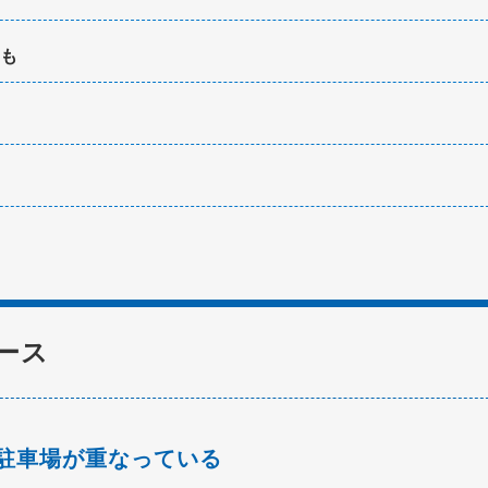
も
ース
駐車場が重なっている