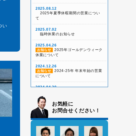
2025.08.12
2025年夏季休暇期間の営業につい
て
つい
2025.07.02
臨時休業のお知らせ
2025.04.26
2025年ゴールデンウィーク
お知らせ
休業について
2024.12.26
2024-25年 年末年始の営業
お知らせ
について
2024.04.20
2024年ゴールデンウィーク
お知らせ
期間の営業について
お気軽に
2023.05.01
お問合せください！
2023年ゴールデンウィーク
お知らせ
期間の営業について
2023.01.25
2023年2月と3月の大規模
お知らせ