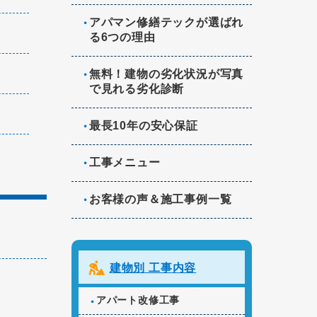
アパマン修繕テックが選ばれ
る6つの理由
無料！建物の劣化状況が写真
で見れる劣化診断
最長10年の安心保証
工事メニュー
お客様の声＆施工事例一覧
建物別 工事内容
アパート改修工事