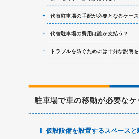
代替駐車場の手配が必要となるケース
代替駐車場の費用は誰が支払う？
トラブルを防ぐためには十分な説明を
駐車場で車の移動が必要なケ
仮設設備を設置するスペースと