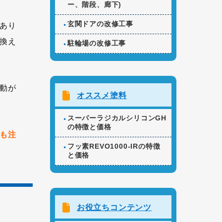
ー、階段、廊下)
玄関ドアの改修工事
あり
換え
駐輪場の改修工事
動が
オススメ塗料
スーパーラジカルシリコンGH
の特徴と価格
も注
フッ素REVO1000-IRの特徴
と価格
お役立ちコンテンツ