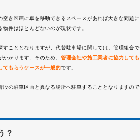
の空き区画に車を移動できるスペースがあれば大きな問題に
る物件はほとんどないのが現状です。
探すこととなりますが、代替駐車場に関しては、管理組合で
がかかります。そのため、
管理会社や施工業者に協力しても
してもらうケースが一般的
です。
普段の駐車区画と異なる場所へ駐車することとなりますので
う？