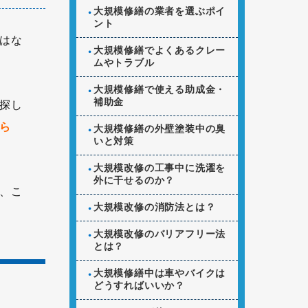
大規模修繕の業者を選ぶポイ
ント
はな
大規模修繕でよくあるクレー
ムやトラブル
大規模修繕で使える助成金・
補助金
探し
ら
大規模修繕の外壁塗装中の臭
いと対策
大規模改修の工事中に洗濯を
外に干せるのか？
、こ
大規模改修の消防法とは？
大規模改修のバリアフリー法
とは？
大規模修繕中は車やバイクは
どうすればいいか？