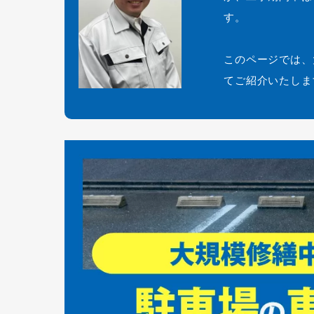
す。
このページでは、
てご紹介いたしま