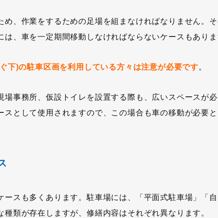
ため、作業をするための足場を組まなければなりません。そ
には、車を一定期間移動しなければならないケースもありま
すぐ下)の駐車区画を利用している方々は注意が必要です
。
現場事務所、仮設トイレを設置する際も、広いスペースが必
ースとして使用されますので、この場合も車の移動が必要と
ス
ケースも多くあります。駐車場には、「平面式駐車場」「自
な種類が存在しますが、修繕内容はそれぞれ異なります。