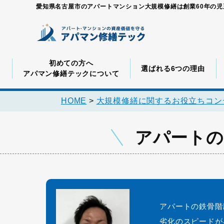
愛知県名古屋市のアパートマンション大規模修繕は創業60年の
初めての方へ
選ばれる6つの理由
アパマン修繕テックについて
HOME
>
大規模修繕に関するお役立ちコン
アパートの
アパートの鉄骨階
劣化のスピードが