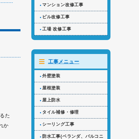
マンション改修工事
ビル改修工事
工場 改修工事
工事メニュー
外壁塗装
屋根塗装
屋上防水
タイル補修・修理
るた
シーリング工事
れか
防水工事(ベランダ、バルコニ