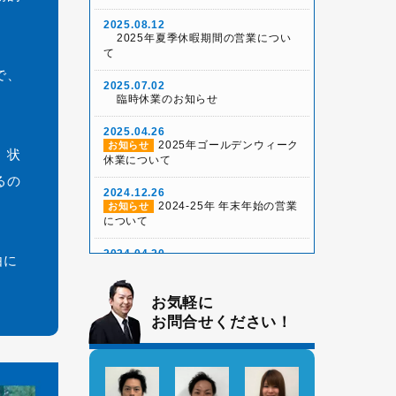
2025.08.12
2025年夏季休暇期間の営業につい
て
で、
2025.07.02
臨時休業のお知らせ
2025.04.26
2025年ゴールデンウィーク
お知らせ
、状
休業について
るの
2024.12.26
2024-25年 年末年始の営業
お知らせ
について
2024.04.20
由に
2024年ゴールデンウィーク
お知らせ
期間の営業について
お気軽に
2023.05.01
お問合せください！
2023年ゴールデンウィーク
お知らせ
期間の営業について
2023.01.25
2023年2月と3月の大規模
お知らせ