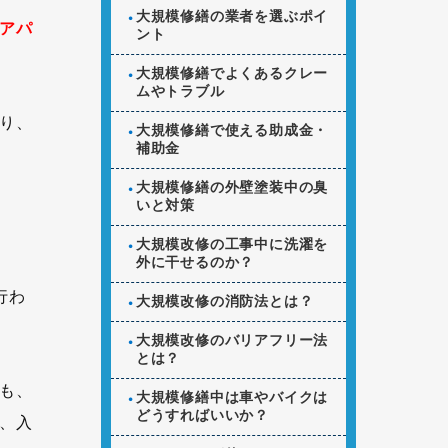
大規模修繕の業者を選ぶポイ
アパ
ント
大規模修繕でよくあるクレー
ムやトラブル
り、
大規模修繕で使える助成金・
補助金
大規模修繕の外壁塗装中の臭
いと対策
大規模改修の工事中に洗濯を
外に干せるのか？
行わ
大規模改修の消防法とは？
大規模改修のバリアフリー法
とは？
も、
大規模修繕中は車やバイクは
どうすればいいか？
、入