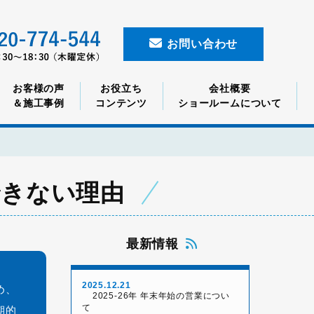
お問い合わせ
お客様の声
お役立ち
会社概要
＆施工事例
コンテンツ
ショールームについて
由
できない理由
最新情報
2025.12.21
め、
2025-26年 年末年始の営業につい
て
期的