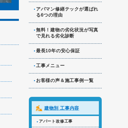
アパマン修繕テックが選ばれ
る6つの理由
無料！建物の劣化状況が写真
で見れる劣化診断
最長10年の安心保証
工事メニュー
お客様の声＆施工事例一覧
建物別 工事内容
アパート改修工事