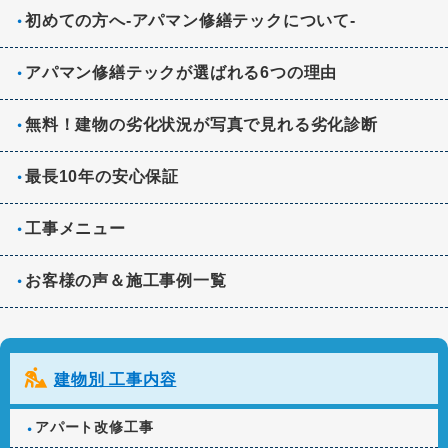
初めての方へ-アパマン修繕テックについて-
アパマン修繕テックが選ばれる6つの理由
無料！建物の劣化状況が写真で見れる劣化診断
最長10年の安心保証
工事メニュー
お客様の声＆施工事例一覧
建物別 工事内容
アパート改修工事