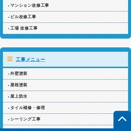
マンション改修工事
ビル改修工事
工場 改修工事
工事メニュー
外壁塗装
屋根塗装
屋上防水
タイル補修・修理
シーリング工事
防水工事(ベランダ、バルコニー、階段、廊下)