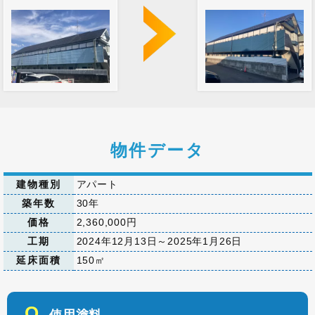
物件データ
建物種別
アパート
築年数
30年
価格
2,360,000円
工期
2024年12月13日～2025年1月26日
延床面積
150㎡