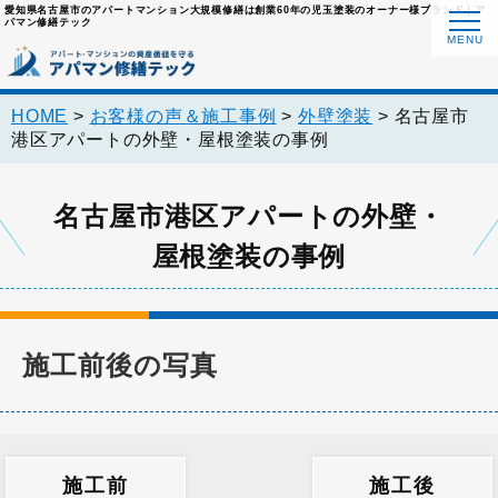
愛知県名古屋市のアパートマンション大規模修繕は創業60年の児玉塗装のオーナー様ブランド｜ア
パマン修繕テック
HOME
>
お客様の声＆施工事例
>
外壁塗装
>
名古屋市
港区アパートの外壁・屋根塗装の事例
名古屋市港区アパートの外壁・
屋根塗装の事例
施工前後の写真
施工前
施工後