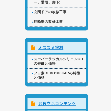
ー、階段、廊下)
玄関ドアの改修工事
駐輪場の改修工事
オススメ塗料
スーパーラジカルシリコンGH
の特徴と価格
フッ素REVO1000-IRの特徴
と価格
お役立ちコンテンツ