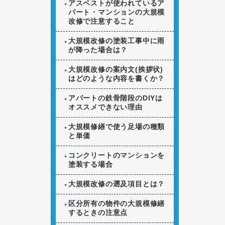
アスベストが使われているア
パート・マンションの大規模
改修で注意すること
大規模改修の塗装工事中に雨
が降った場合は？
大規模改修の案内文(挨拶状)
はどのような内容を書くか？
アパートの鉄骨階段のDIYは
オススメできない理由
大規模修繕で使う足場の種類
と単価
コンクリートのマンションを
塗装する場合
大規模改修の遡及項目とは？
区分所有の物件の大規模修繕
するときの注意点