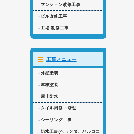
マンション改修工事
ビル改修工事
工場 改修工事
工事メニュー
外壁塗装
屋根塗装
屋上防水
タイル補修・修理
シーリング工事
防水工事(ベランダ、バルコニ