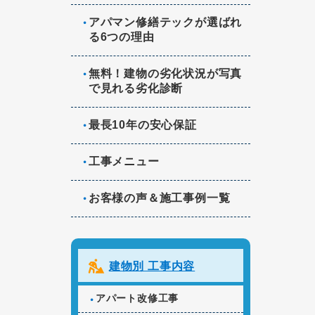
アパマン修繕テックが選ばれ
る6つの理由
無料！建物の劣化状況が写真
で見れる劣化診断
最長10年の安心保証
工事メニュー
お客様の声＆施工事例一覧
建物別 工事内容
アパート改修工事