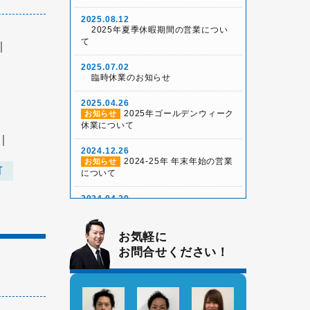
2025.08.12
2025年夏季休暇期間の営業につい
て
｜
2025.07.02
臨時休業のお知らせ
2025.04.26
2025年ゴールデンウィーク
お知らせ
休業について
｜
2024.12.26
2024-25年 年末年始の営業
お知らせ
町
について
2024.04.20
2024年ゴールデンウィーク
お知らせ
期間の営業について
お気軽に
2023.05.01
お問合せください！
2023年ゴールデンウィーク
お知らせ
期間の営業について
2023.01.25
2023年2月と3月の大規模
お知らせ