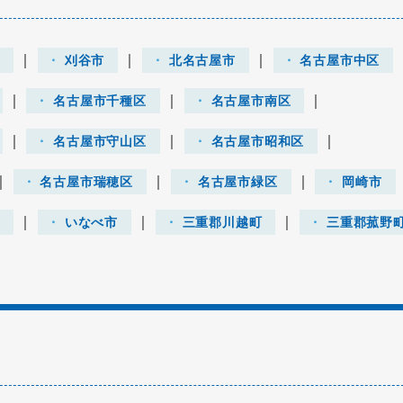
｜
｜
｜
市
刈谷市
北名古屋市
名古屋市中区
｜
｜
｜
名古屋市千種区
名古屋市南区
｜
｜
｜
名古屋市守山区
名古屋市昭和区
｜
｜
｜
名古屋市瑞穂区
名古屋市緑区
岡崎市
｜
｜
｜
市
いなべ市
三重郡川越町
三重郡菰野