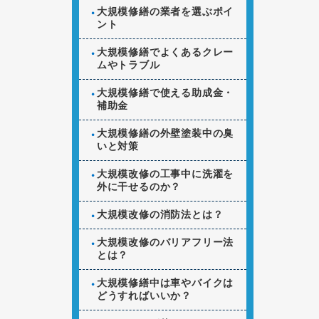
大規模修繕の業者を選ぶポイ
ント
大規模修繕でよくあるクレー
ムやトラブル
大規模修繕で使える助成金・
補助金
大規模修繕の外壁塗装中の臭
いと対策
大規模改修の工事中に洗濯を
外に干せるのか？
大規模改修の消防法とは？
大規模改修のバリアフリー法
とは？
大規模修繕中は車やバイクは
どうすればいいか？