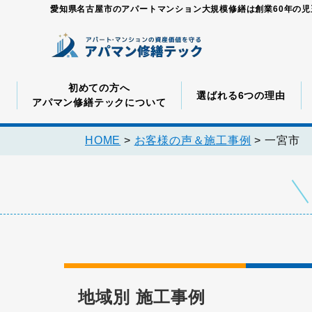
愛知県名古屋市のアパートマンション大規模修繕は創業60年の
初めての方へ
選ばれる6つの理由
アパマン修繕テックについて
HOME
>
お客様の声＆施工事例
>
一宮市
地域別 施工事例