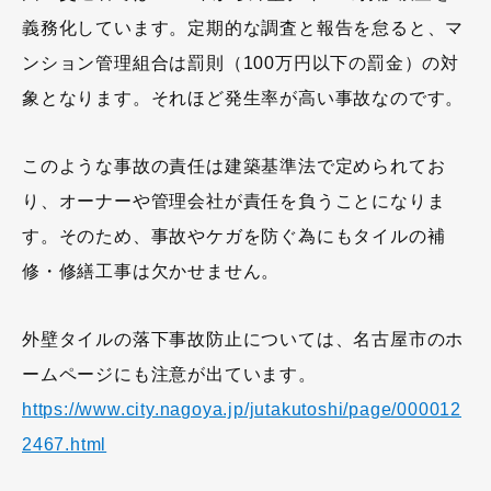
義務化しています。定期的な調査と報告を怠ると、マ
ンション管理組合は罰則（100万円以下の罰金）の対
象となります。それほど発生率が高い事故なのです。
このような事故の責任は建築基準法で定められてお
り、オーナーや管理会社が責任を負うことになりま
す。そのため、事故やケガを防ぐ為にもタイルの補
修・修繕工事は欠かせません。
外壁タイルの落下事故防止については、名古屋市のホ
ームページにも注意が出ています。
https://www.city.nagoya.jp/jutakutoshi/page/000012
2467.html