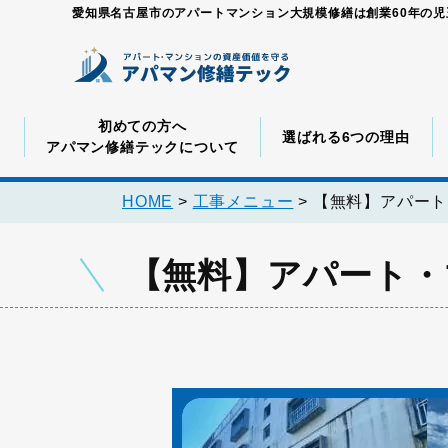
愛知県名古屋市のアパートマンション大規模修繕は創業60年の
初めての方へ
選ばれる6つの理由
アパマン修繕テックについて
HOME
>
工事メニュー
>
【無料】アパート
【無料】アパート・