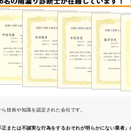
から技術や知識を認定された会社です。
不正または不誠実な行為をするおそれが明らかにない業者」