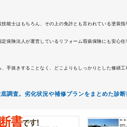
装技能士はもちろん、その上の免許とも言われている塗装指
指定保険法人が運営しているリフォーム瑕疵保険にも安心住
ら、手抜きすることなく、どこよりもしっかりとした修繕工
徹底調査。劣化状況や補修プランをまとめた診断