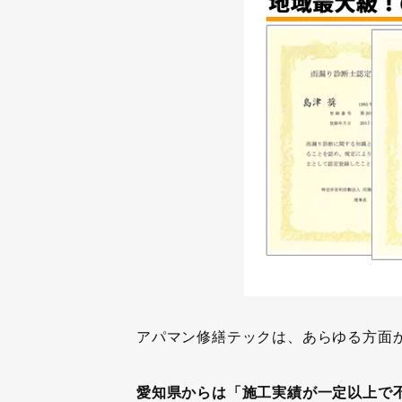
アパマン修繕テックは、あらゆる方面
愛知県からは「施工実績が一定以上で