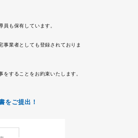
導員も保有しています。
宅事業者としても登録されておりま
事をすることをお約束いたします。
書をご提出！