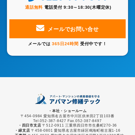
通話無料
電話受付 9:30～18:30(木曜定休)
メールでお問い合せ
メールでは
365日24時間
受付中です！
・本社・ショールーム
〒454-0984 愛知県名古屋市中川区供米田2丁目103番
Tel.052-387-8427 Fax.052-387-8497
・四日市支店
〒512-0911 三重県四日市市生桑町270-36
・緑支店
〒458-0801 愛知県名古屋市緑区鳴海町根古屋1-16